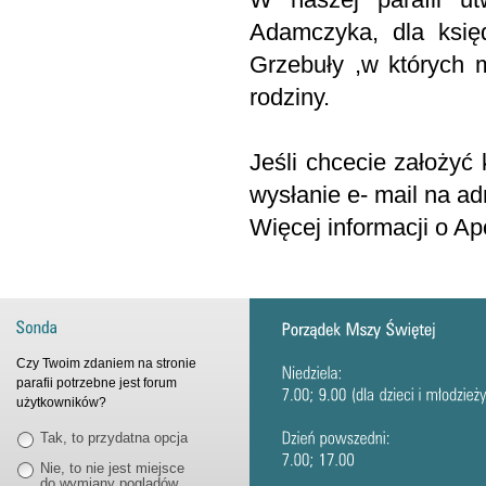
Adamczyka, dla księd
Grzebuły ,w których 
rodziny.
Jeśli chcecie założy
wysłanie e- mail na adr
Więcej informacji o Ap
Czy Twoim zdaniem na stronie
parafii potrzebne jest forum
użytkowników?
Tak, to przydatna opcja
Nie, to nie jest miejsce
do wymiany poglądów