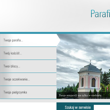
Twoje miejsce... nie tylko w niedzielę...