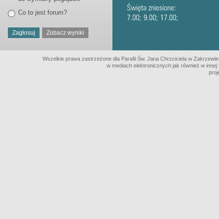
Co to jest forum?
Wszelkie prawa zastrzeżone dla Parafii Św. Jana Chrzciciela w Zakrzewi
w mediach elektronicznych jak również w innej 
proj